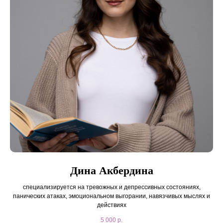
Дина Акбердина
специализируется на тревожных и депрессивных состояниях,
панических атаках, эмоциональном выгорании, навязчивых мыслях и
действиях
5 000
р.