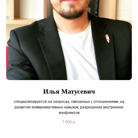
Илья Матусевич
специализируется на запросах, связанных с отношениями, на
развитии коммуникативных навыков, разрешении внутренних
конфликтов
7 000
р.