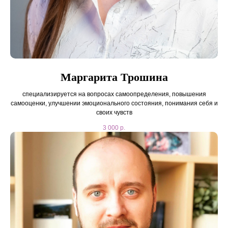
ПОЛИТИКА КОНФИДЕНЦИАЛЬНОСТИ
Мы проводим консультации онлайн и
очно в нашем центре по адресу:
Маргарита Трошина
г. Москва ул. Бакунинская д. 14 стр. 1
специализируется на вопросах самоопределения, повышения
м. Бауманская
самооценки, улучшении эмоционального состояния, понимания себя и
своих чувств
3 000
р.