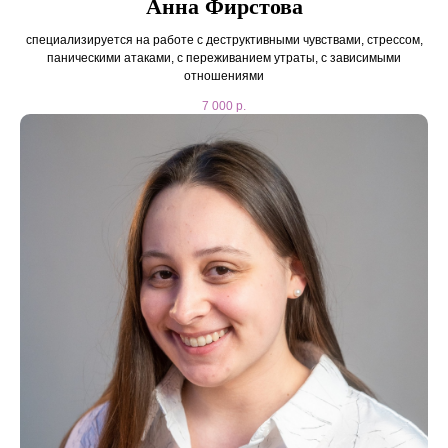
Анна Фирстова
специализируется на работе с деструктивными чувствами, стрессом,
паническими атаками, с переживанием утраты, с зависимыми
отношениями
7 000
р.
8-993-922-77-20
e-mail: info@centr-impulse.ru