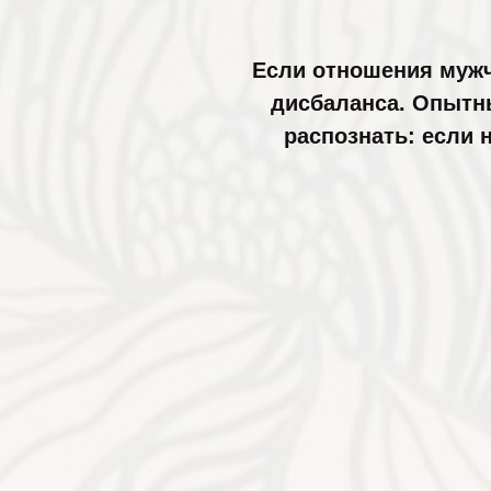
Если отношения мужч
дисбаланса. Опытны
распознать: если 