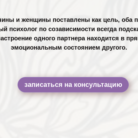
ины и женщины поставлены как цель, оба п
й психолог по созависимости всегда подска
настроение одного партнера находится в пр
эмоциональным состоянием другого.
записаться на консультацию