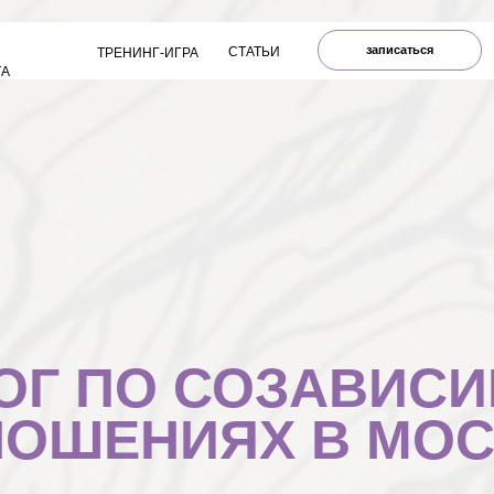
записаться
СТАТЬИ
ТРЕНИНГ-ИГРА
ТА
ОГ ПО СОЗАВИСИ
НОШЕНИЯХ В МОС