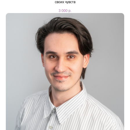
своих чувств
3 000
р.
ПОЛИТИКА КОНФИДЕНЦИАЛЬНОСТИ
Мы проводим консультации онлайн и
очно в нашем центре по адресу:
г. Москва ул. Бакунинская д. 14 стр. 1
м. Бауманская